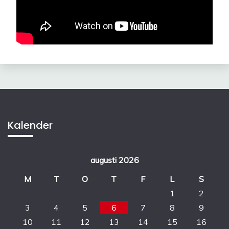
Kalender
augusti 2026
M
T
O
T
F
L
S
1
2
3
4
5
6
7
8
9
10
11
12
13
14
15
16