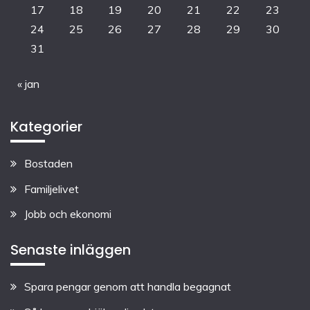
17
18
19
20
21
22
23
24
25
26
27
28
29
30
31
« jan
Kategorier
Bostaden
Familjelivet
Jobb och ekonomi
Senaste inläggen
Spara pengar genom att handla begagnat