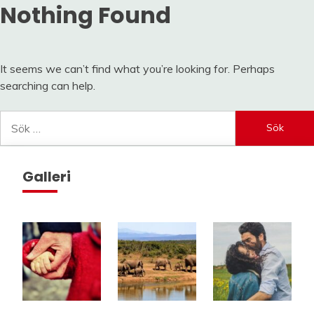
Nothing Found
It seems we can’t find what you’re looking for. Perhaps
searching can help.
Sök
efter:
Galleri