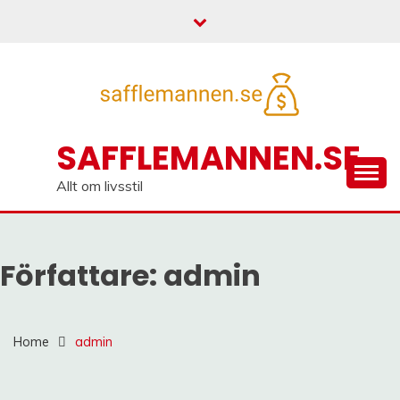
Skip
to
content
SAFFLEMANNEN.SE
Allt om livsstil
Författare:
admin
Home
admin