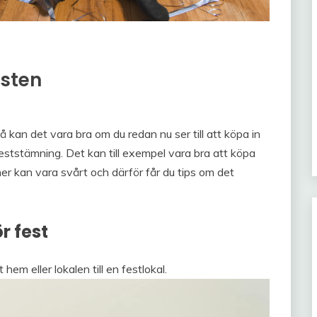
esten
å kan det vara bra om du redan nu ser till att köpa in
 feststämning. Det kan till exempel vara bra att köpa
er kan vara svårt och därför får du tips om det
r fest
em eller lokalen till en festlokal.