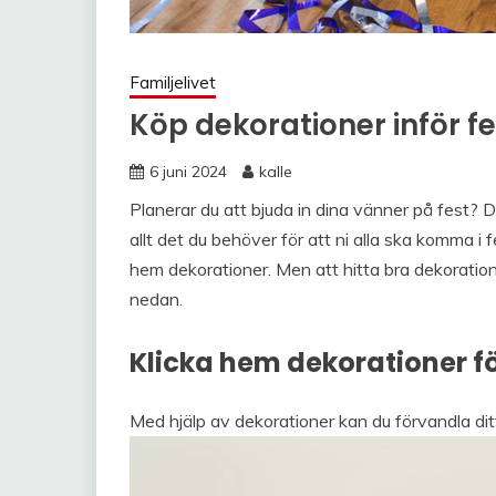
Familjelivet
Köp dekorationer inför f
6 juni 2024
kalle
Planerar du att bjuda in dina vänner på fest? D
allt det du behöver för att ni alla ska komma i
hem dekorationer. Men att hitta bra dekoration
nedan.
Klicka hem dekorationer fö
Med hjälp av dekorationer kan du förvandla ditt h