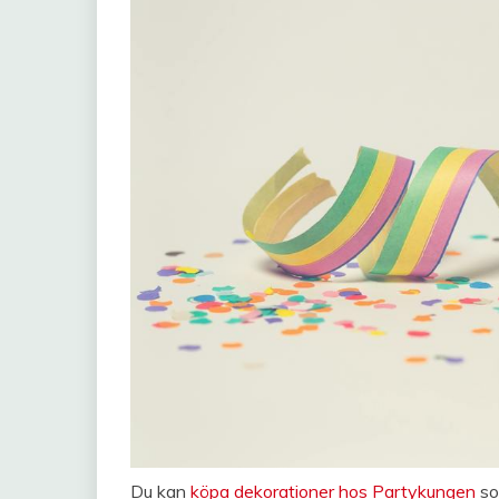
Du kan
köpa dekorationer hos Partykungen
som