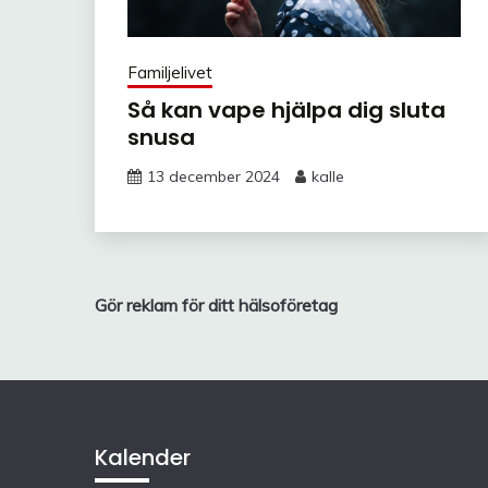
Familjelivet
Så kan vape hjälpa dig sluta
snusa
13 december 2024
kalle
Inläggsnavigering
Gör reklam för ditt hälsoföretag
Kalender