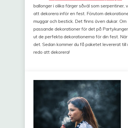
ballonger i olika färger såväl som serpentiner,
att dekorera inför en fest. Förutom dekoration
muggar och bestick. Det finns även dukar. Om 
passande dekorationer för det på Partykungens
ut de perfekta dekorationerna för din fest. När 
det. Sedan kommer du få paketet levererat til
redo att dekorera!