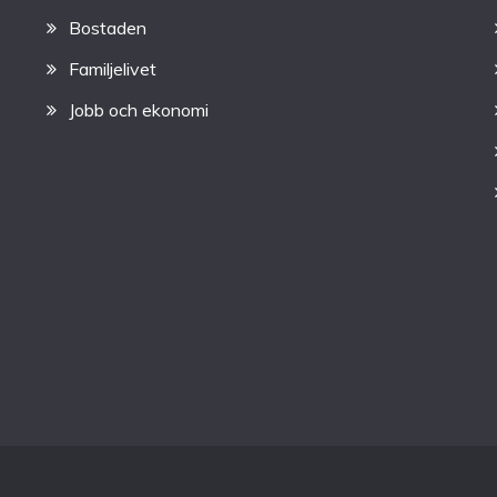
Bostaden
Familjelivet
Jobb och ekonomi